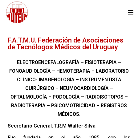
F.A.T.M.U. Federación de Asociaciones
de Tecnólogos Médicos del Uruguay
ELECTROENCEFALOGRAFÍA – FISIOTERAPIA –
FONOAUDIOLOGÍA – HEMOTERAPIA – LABORATORIO
CLÍNICO- IMAGENOLOGÍA – INSTRUMENTISTA
QUIRÚRGICO – NEUMOCARDIOLOGÍA –
OFTALMOLOGÍA – PODOLOGÍA – RADIOISÓTOPOS –
RADIOTERAPIA – PSICOMOTRICIDAD – REGISTROS
MÉDICOS.
Secretario General: T.R.M Walter Silva
Fue fundada en el año 1985, con los